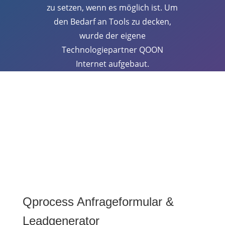
zu setzen, wenn es möglich ist. Um
den Bedarf an Tools zu decken,
wurde der eigene
Technologiepartner QOON
Internet aufgebaut.
Qprocess Anfrageformular &
Leadgenerator