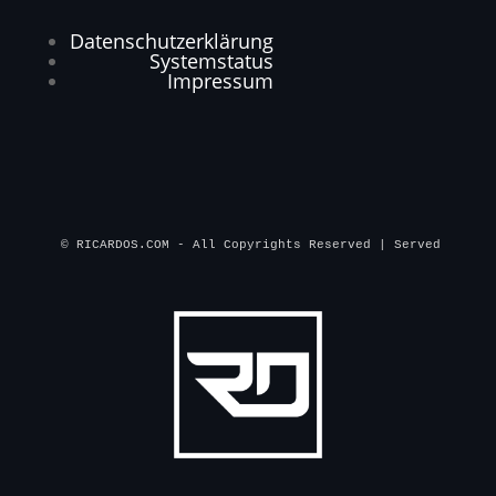
Datenschutzerklärung
Systemstatus
Impressum
© RICARDOS.COM - All Copyrights Reserved | Served by 
QOO