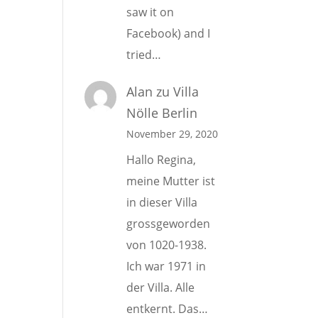
saw it on
Facebook) and I
tried…
Alan
zu
Villa
Nölle Berlin
November 29, 2020
Hallo Regina,
meine Mutter ist
in dieser Villa
grossgeworden
von 1020-1938.
Ich war 1971 in
der Villa. Alle
entkernt. Das…