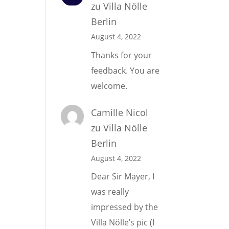
zu
Villa Nölle
Berlin
August 4, 2022
Thanks for your
feedback. You are
welcome.
Camille Nicol
zu
Villa Nölle
Berlin
August 4, 2022
Dear Sir Mayer, I
was really
impressed by the
Villa Nölle’s pic (I