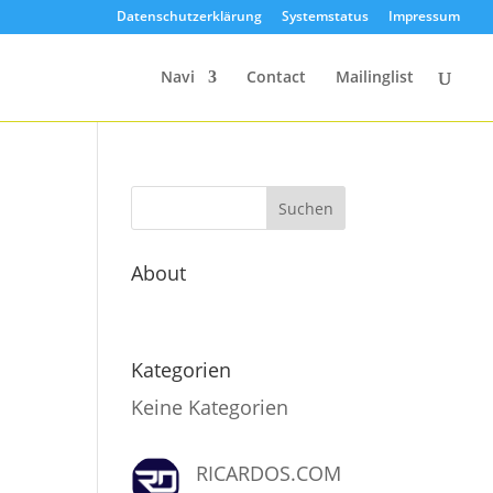
Datenschutzerklärung
Systemstatus
Impressum
Navi
Contact
Mailinglist
Suchen
About
Kategorien
Keine Kategorien
RICARDOS.COM