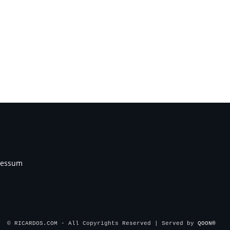
ressum
© RICARDOS.COM - All Copyrights Reserved | Served by 
QOON® 