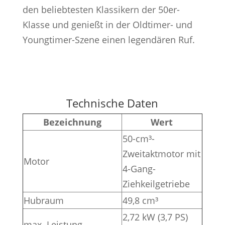
den beliebtesten Klassikern der 50er-
Klasse und genießt in der Oldtimer- und
Youngtimer-Szene einen legendären Ruf.
Technische Daten
Bezeichnung
Wert
50-cm³-
Zweitaktmotor mit
Motor
4-Gang-
Ziehkeilgetriebe
Hubraum
49,8 cm³
2,72 kW (3,7 PS)
max. Leistung