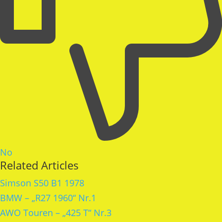
No
Related Articles
Simson S50 B1 1978
BMW – „R27 1960“ Nr.1
AWO Touren – „425 T“ Nr.3