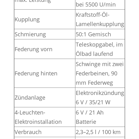
bei 5500 U/min
Kraftstoff-Öl-
Kupplung
Lamellenkupplung
Schmierung
50:1 Gemisch
Teleskopgabel, im
Federung vorn
Ölbad laufend
Schwinge mit zwei
Federung hinten
Federbeinen, 90
mm Federweg
Elektronikzündung
Zündanlage
6 V / 35/21 W
4-Leuchten-
6 V / 21 Ah
Elektroinstallation
Batterie
Verbrauch
2,3–2,5 l / 100 km