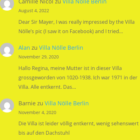
Camille Nicol
zu
Villa Nölle Berlin
August 4, 2022
Dear Sir Mayer, I was really impressed by the Villa
Nölle’s pic (I saw it on Facebook) and I tried…
Alan
zu
Villa Nölle Berlin
November 29, 2020
Hallo Regina, meine Mutter ist in dieser Villa
grossgeworden von 1020-1938. Ich war 1971 in der
Villa. Alle entkernt. Das…
Barnie
zu
Villa Nölle Berlin
November 4, 2020
Die Villa ist leider völlig entkernt, wenig sehenswert
bis auf den Dachstuhl