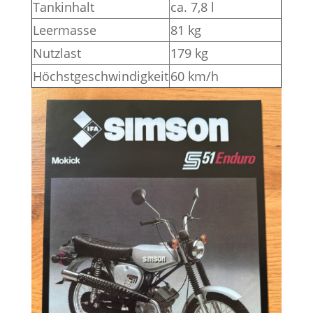
Tankinhalt
ca. 7,8 l
Leermasse
81 kg
Nutzlast
179 kg
Höchstgeschwindigkeit
60 km/h